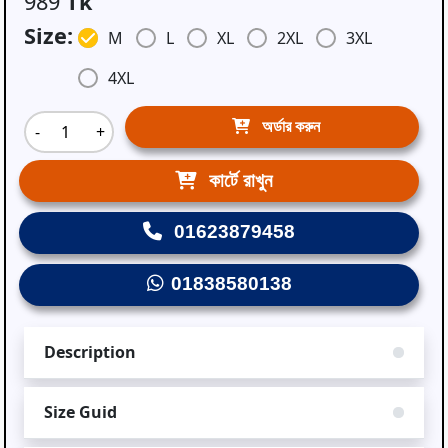
989
Tk
Size:
M
L
XL
2XL
3XL
4XL
অর্ডার করুন
-
+
কার্টে রাখুন
01623879458
01838580138
Description
Size Guid